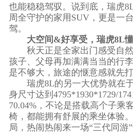
也能稳稳驾驭。说到底，瑞虎8
周全守护的家用SUV，更是一
驾。
大空间&好享受，瑞虎8L
秋天正是全家出门感受自然
孩子、父母再加满满当当的行
是不够大，旅途的惬意感就先
瑞虎8L的另一大优势就在于
身尺寸达到4795*1930*1729/
70.04%，不论是搭载高个子
椅，都能拥有舒展的乘坐体验。
局，热闹热闹来一场“三代同游