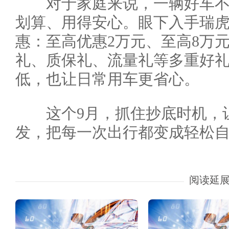
对于家庭来说，一辆好车不
划算、用得安心。眼下入手瑞虎
惠：至高优惠2万元、至高8万元
礼、质保礼、流量礼等多重好
低，也让日常用车更省心。
这个9月，抓住抄底时机，让
发，把每一次出行都变成轻松
阅读延