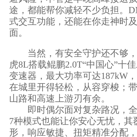
途，都能帮你减轻不少负担。D
式交互功能，还能在你走神时
面。
当然，有安全守护还不够，
虎8L搭载鲲鹏2.0T“中国心”十
变速器，最大功率可达187kW，
在城里开得轻松，从容穿梭；
山路和高速上游刃有余。
即时偶尔面对复杂路况，全
7种模式也能让你安心无忧，其
形，响应敏捷、扭矩精准分配