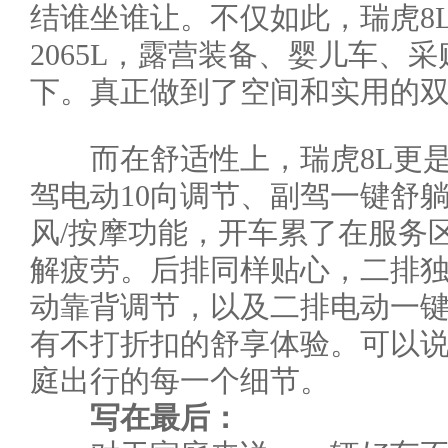
结谁坐谁让。不仅如此，瑞虎8
2065L，露营装备、婴儿车、
下。真正做到了空间和实用的
而在舒适性上，瑞虎8L更是
驾电动10向调节、副驾一键舒
风/按摩功能，开车累了在服务
解疲劳。后排同样贴心，二排独
动靠背调节，以及二排电动一
有不打折扣的舒享体验。可以说
庭出行的每一个细节。
写在最后：