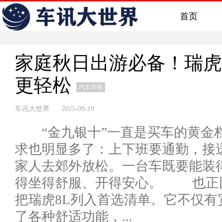
首页
家庭秋日出游必备！瑞虎
更轻松
汽车导购
车讯大世界 2025-09-19
“金九银十”一直是买车的黄金
求也明显多了：上下班要通勤，接
家人去郊外放松。一台车既要能装
得坐得舒服、开得安心。 也正
把瑞虎8L列入首选清单。它不仅
了各种舒适功能，...