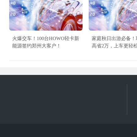
火爆交车！100台HOWO轻卡新
家庭秋日出游必备！
能源签约郑州大客户！
高省2万，上车更轻