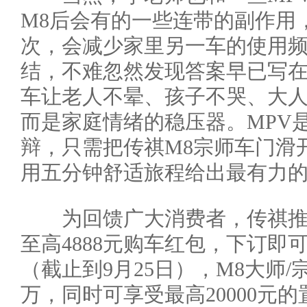
M8后会有的一些连带的副作用
次，会减少家里另一车的使用
结，不难忽然发现答案早已写
车让老人不晕、孩子不哭、大
而是家庭情绪的稳压器。MPV
辩，只需把传祺M8宗师车门滑
用五分钟舒适旅程给出最有力
为回馈广大消费者，传祺推
至高4888元购车红包，下订即
（截止到9月25日），M8大师/
万，同时可享受最高20000元