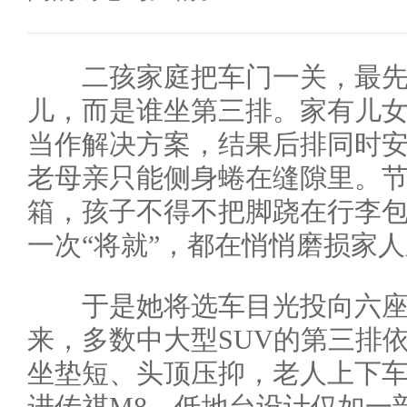
二孩家庭把车门一关，最先
儿，而是谁坐第三排。家有儿女
当作解决方案，结果后排同时
老母亲只能侧身蜷在缝隙里。
箱，孩子不得不把脚跷在行李
一次“将就”，都在悄悄磨损家
于是她将选车目光投向六座/
来，多数中大型SUV的第三排依
坐垫短、头顶压抑，老人上下