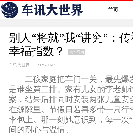
首页
别人“将就”我“讲究”：
幸福指数？
汽车导购
车讯大世界 2025-09-09
二孩家庭把车门一关，最先爆发
是谁坐第三排。家有儿女的李老师试
案，结果后排同时安装两张儿童安
在缝隙里。节假日若再多带一只行
李包上。那一刻她意识到，每一次“
间的耐心与温情。 ...