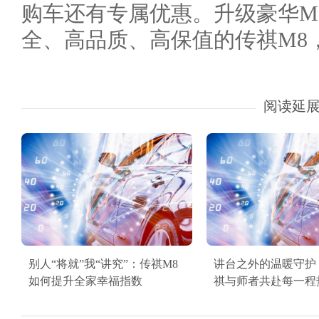
购车还有专属优惠。升级豪华M
全、高品质、高保值的传祺M8
阅读延
别人“将就”我“讲究”：传祺M8
讲台之外的温暖守护
如何提升全家幸福指数
祺与师者共赴每一程