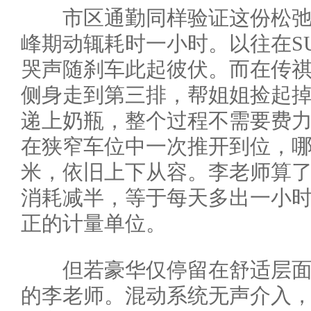
市区通勤同样验证这份松弛。
峰期动辄耗时一小时。以往在S
哭声随刹车此起彼伏。而在传祺
侧身走到第三排，帮姐姐捡起
递上奶瓶，整个过程不需要费
在狭窄车位中一次推开到位，
米，依旧上下从容。李老师算
消耗减半，等于每天多出一小
正的计量单位。
但若豪华仅停留在舒适层面
的李老师。混动系统无声介入