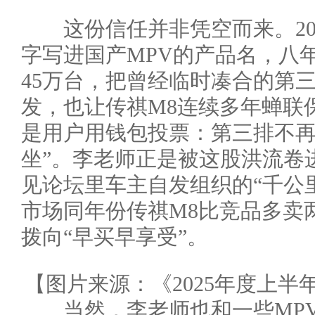
这份信任并非凭空而来。201
字写进国产MPV的产品名，八
45万台，把曾经临时凑合的第
发，也让传祺M8连续多年蝉联
是用户用钱包投票：第三排不再
坐”。李老师正是被这股洪流卷
见论坛里车主自发组织的“千公
市场同年份传祺M8比竞品多卖
拨向“早买早享受”。
【图片来源：《2025年度上
当然，李老师也和一些MPV