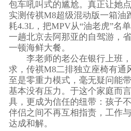
包车吼叫式的尴尬。真正让她
实测传祺M8超级混动版一箱油跑
耗4.3L，把MPV从“油老虎”
一趟北京去阿那亚的自驾游，
一顿海鲜大餐。
李老师的老公在银行上班，
求，传祺M8二排独立座椅有通
至是零重力模式，毫无疑问能
基本没有压力。于这个家庭而
具，更成为信任的纽带：孩子
伴侣之间不再互相指责，工作
达成和解。