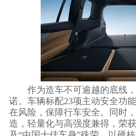
作为造车不可逾越的底线，安
诺。车辆标配23项主动安全功
在风险，保障行车安全。同时，
造，轻量化与高强度兼得，荣获C
及“中国十佳车身”殊荣，以硬