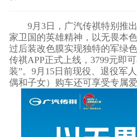
9月3日，广汽传祺特别推出传
家卫国的英雄精神，以无畏本
过后装改色膜实现独特的军绿色
传祺APP正式上线，3799元即可
装”。9月15日前现役、退役军
偶和子女）购车还可享受专属