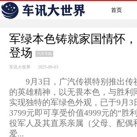
首页
军绿本色铸就家国情怀，
登场
汽车导购
车讯大世界 2025-09-03
9月3日，广汽传祺特别推出传祺
的英雄精神，以无畏本色，与胜利
实现独特的军绿色外观，已于9月3
3799元即可享受价值4999元的“胜
役军人及其直系亲属（父母、配偶
爱...