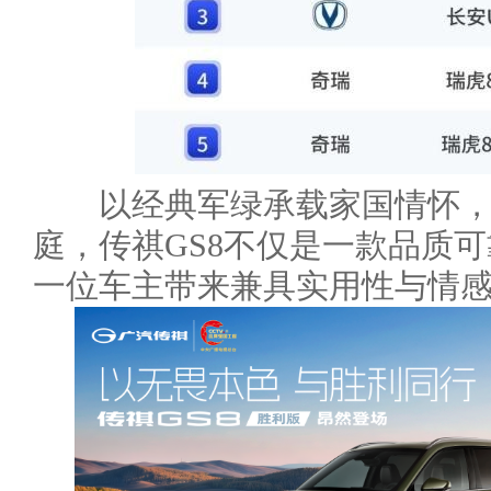
以经典军绿承载家国情怀，
庭，传祺GS8不仅是一款品质
一位车主带来兼具实用性与情