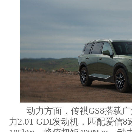
动力方面，传祺GS8搭载广
力2.0T GDI发动机，匹配爱