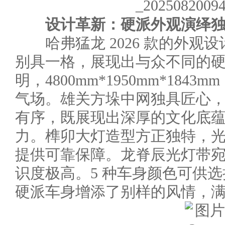
设计革新：硬派外观演绎
哈弗猛龙 2026 款的外观
别具一格，展现出与众不同的
明，4800mm*1950mm*184
气场。雄关方垛中网独具匠心，
有序，既展现出深厚的文化底
力。榫卯大灯造型方正独特，
提供可靠保障。龙脊辰光灯带
识度极高。5 种车身颜色可供
硬派车身增添了别样的风情，