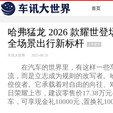
首页
哈弗猛龙 2026 款耀
全场景出行新标杆
上市新车
车讯大世界 2025-08-20
在汽车的世界里，有这样一些车
流，而是立志成为规则的改写者。哈弗
佼佼者。它承载着对自由的向往、对未
日荣耀上市，建议零售价17.38万元-2
车，可享现金礼10000元 ,置换礼100.