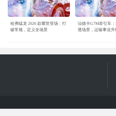
哈弗猛龙 2026 款耀世登场：打
汕德卡G7M牵引车
破常规，定义全场景
透场景，运输事业升